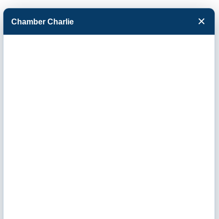
×
Chamber Charlie
Facebook
Twitter
Menu
News