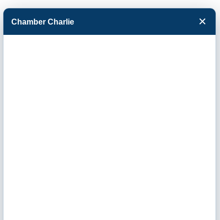
×
Chamber Charlie
Facebook
Twitter
Menu
Pinion