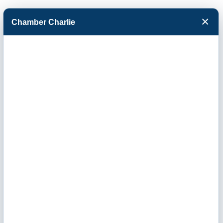
×
Chamber Charlie
Facebook
Twitter
Menu
Marketing