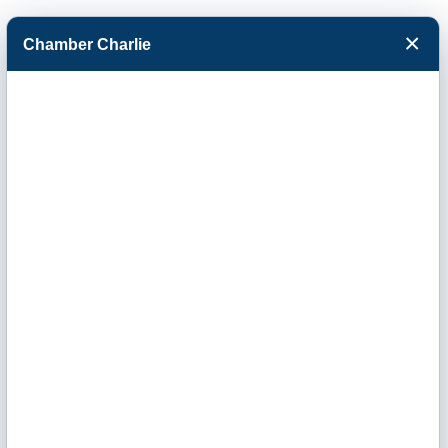
×
Chamber Charlie
Facebook
Twitter
Menu
Catering